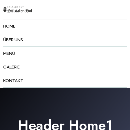
HOME
ÜBER UNS
MENÜ
GALERIE
KONTAKT
Header Home1