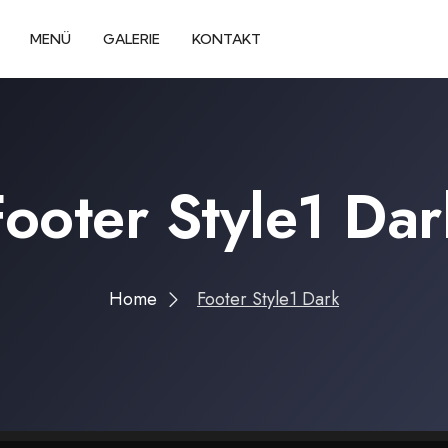
MENÜ
GALERIE
KONTAKT
Footer Style1 Dar
Home
Footer Style1 Dark