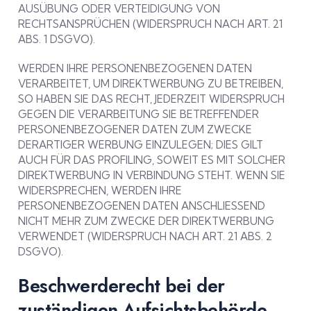
AUSÜBUNG ODER VERTEIDIGUNG VON
RECHTSANSPRÜCHEN (WIDERSPRUCH NACH ART. 21
ABS. 1 DSGVO).
WERDEN IHRE PERSONENBEZOGENEN DATEN
VERARBEITET, UM DIREKTWERBUNG ZU BETREIBEN,
SO HABEN SIE DAS RECHT, JEDERZEIT WIDERSPRUCH
GEGEN DIE VERARBEITUNG SIE BETREFFENDER
PERSONENBEZOGENER DATEN ZUM ZWECKE
DERARTIGER WERBUNG EINZULEGEN; DIES GILT
AUCH FÜR DAS PROFILING, SOWEIT ES MIT SOLCHER
DIREKTWERBUNG IN VERBINDUNG STEHT. WENN SIE
WIDERSPRECHEN, WERDEN IHRE
PERSONENBEZOGENEN DATEN ANSCHLIESSEND
NICHT MEHR ZUM ZWECKE DER DIREKTWERBUNG
VERWENDET (WIDERSPRUCH NACH ART. 21 ABS. 2
DSGVO).
Beschwerde­recht bei der
zuständigen Aufsichts­behörde