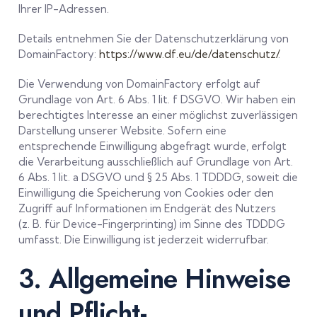
Ihrer IP-Adressen.
Details entnehmen Sie der Datenschutzerklärung von
DomainFactory:
https://www.df.eu/de/datenschutz/
.
Die Verwendung von DomainFactory erfolgt auf
Grundlage von Art. 6 Abs. 1 lit. f DSGVO. Wir haben ein
berechtigtes Interesse an einer möglichst zuverlässigen
Darstellung unserer Website. Sofern eine
entsprechende Einwilligung abgefragt wurde, erfolgt
die Verarbeitung ausschließlich auf Grundlage von Art.
6 Abs. 1 lit. a DSGVO und § 25 Abs. 1 TDDDG, soweit die
Einwilligung die Speicherung von Cookies oder den
Zugriff auf Informationen im Endgerät des Nutzers
(z. B. für Device-Fingerprinting) im Sinne des TDDDG
umfasst. Die Einwilligung ist jederzeit widerrufbar.
3. Allgemeine Hinweise
und Pflicht­