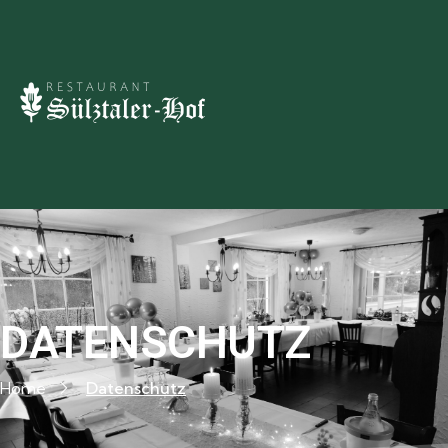
DATENSCHUTZ
Home
Datenschutz