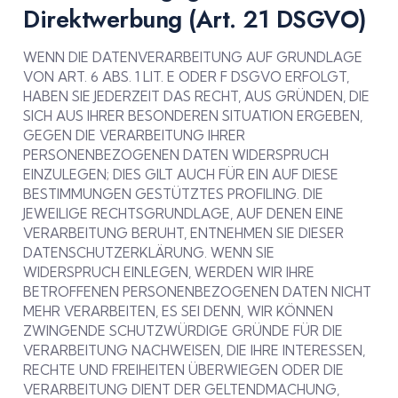
Direktwerbung (Art. 21 DSGVO)
WENN DIE DATENVERARBEITUNG AUF GRUNDLAGE
VON ART. 6 ABS. 1 LIT. E ODER F DSGVO ERFOLGT,
HABEN SIE JEDERZEIT DAS RECHT, AUS GRÜNDEN, DIE
SICH AUS IHRER BESONDEREN SITUATION ERGEBEN,
GEGEN DIE VERARBEITUNG IHRER
PERSONENBEZOGENEN DATEN WIDERSPRUCH
EINZULEGEN; DIES GILT AUCH FÜR EIN AUF DIESE
BESTIMMUNGEN GESTÜTZTES PROFILING. DIE
JEWEILIGE RECHTSGRUNDLAGE, AUF DENEN EINE
VERARBEITUNG BERUHT, ENTNEHMEN SIE DIESER
DATENSCHUTZERKLÄRUNG. WENN SIE
WIDERSPRUCH EINLEGEN, WERDEN WIR IHRE
BETROFFENEN PERSONENBEZOGENEN DATEN NICHT
MEHR VERARBEITEN, ES SEI DENN, WIR KÖNNEN
ZWINGENDE SCHUTZWÜRDIGE GRÜNDE FÜR DIE
VERARBEITUNG NACHWEISEN, DIE IHRE INTERESSEN,
RECHTE UND FREIHEITEN ÜBERWIEGEN ODER DIE
VERARBEITUNG DIENT DER GELTENDMACHUNG,